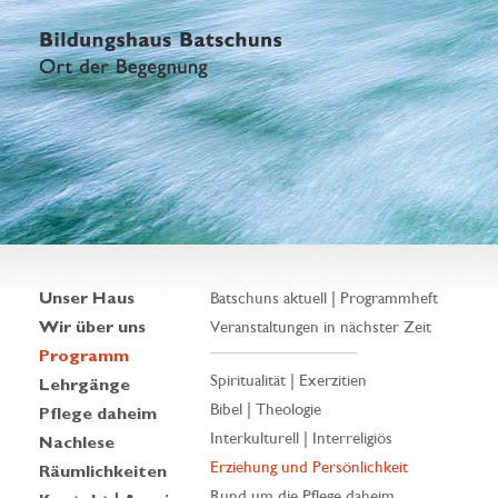
Unser Haus
Batschuns aktuell | Programmheft
Wir über uns
Veranstaltungen in nächster Zeit
Programm
Spiritualität | Exerzitien
Lehrgänge
Bibel | Theologie
Pflege daheim
Interkulturell | Interreligiös
Nachlese
Erziehung und Persönlichkeit
Räumlichkeiten
Rund um die Pflege daheim