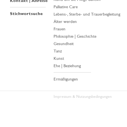
Kontakt | Anreise
Palliative Care
Stichwortsuche
Lebens-, Sterbe- und Trauerbegleitung
Älter werden
Frauen
Philosophie | Geschichte
Gesundheit
Tanz
Kunst
Ehe | Beziehung
Ermäßigungen
Impressum & Nutzungsbedingungen