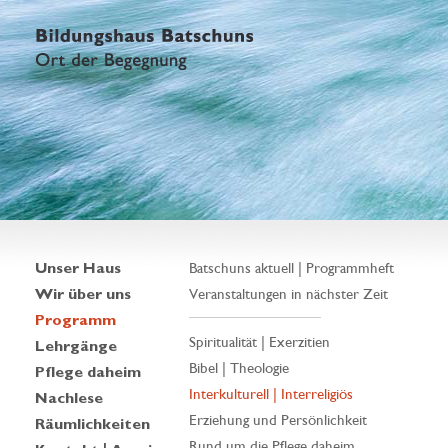
Unser Haus
Batschuns aktuell | Programmheft
Wir über uns
Veranstaltungen in nächster Zeit
Programm
Spiritualität | Exerzitien
Lehrgänge
Bibel | Theologie
Pflege daheim
Interkulturell | Interreligiös
Nachlese
Erziehung und Persönlichkeit
Räumlichkeiten
Rund um die Pflege daheim