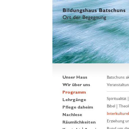
Unser Haus
Batschuns ak
Wir über uns
Veranstaltun
Programm
Spiritualität 
Lehrgänge
Bibel | Theol
Pflege daheim
Interkulturell
Nachlese
Erziehung un
Räumlichkeiten
Rund um die