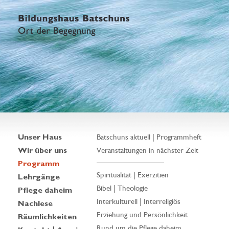
Unser Haus
Batschuns aktuell | Programmheft
Wir über uns
Veranstaltungen in nächster Zeit
Programm
Spiritualität | Exerzitien
Lehrgänge
Bibel | Theologie
Pflege daheim
Interkulturell | Interreligiös
Nachlese
Erziehung und Persönlichkeit
Räumlichkeiten
Rund um die Pflege daheim