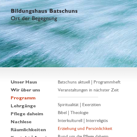
Unser Haus
Batschuns aktuell | Programmheft
Wir über uns
Veranstaltungen in nächster Zeit
Programm
Spiritualität | Exerzitien
Lehrgänge
Bibel | Theologie
Pflege daheim
Interkulturell | Interreligiös
Nachlese
Erziehung und Persönlichkeit
Räumlichkeiten
Rund um die Pflege daheim