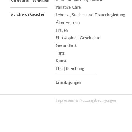
Kontakt | Anreise
Palliative Care
Stichwortsuche
Lebens-, Sterbe- und Trauerbegleitung
Älter werden
Frauen
Philosophie | Geschichte
Gesundheit
Tanz
Kunst
Ehe | Beziehung
Ermäßigungen
Impressum & Nutzungsbedingungen