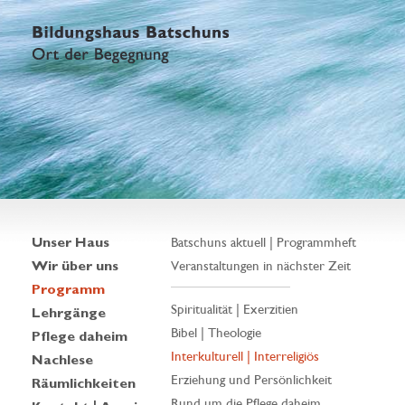
Unser Haus
Batschuns aktuell | Programmheft
Wir über uns
Veranstaltungen in nächster Zeit
Programm
Spiritualität | Exerzitien
Lehrgänge
Bibel | Theologie
Pflege daheim
Interkulturell | Interreligiös
Nachlese
Erziehung und Persönlichkeit
Räumlichkeiten
Rund um die Pflege daheim