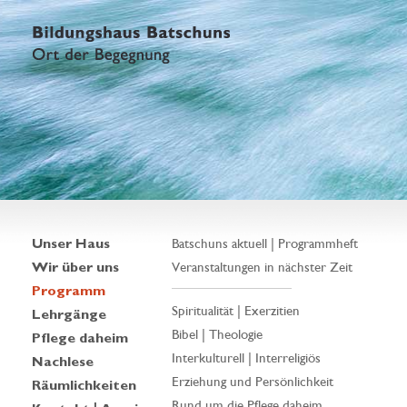
Unser Haus
Batschuns aktuell | Programmheft
Wir über uns
Veranstaltungen in nächster Zeit
Programm
Spiritualität | Exerzitien
Lehrgänge
Bibel | Theologie
Pflege daheim
Interkulturell | Interreligiös
Nachlese
Erziehung und Persönlichkeit
Räumlichkeiten
Rund um die Pflege daheim